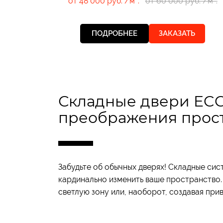
от 48 000 руб. /м².
от 60 000 руб. /м².
ПОДРОБНЕЕ
ЗАКАЗАТЬ
Складные двери ECC
преображения прос
Забудьте об обычных дверях! Складные сис
кардинально изменить ваше пространство.
светлую зону или, наоборот, создавая прив