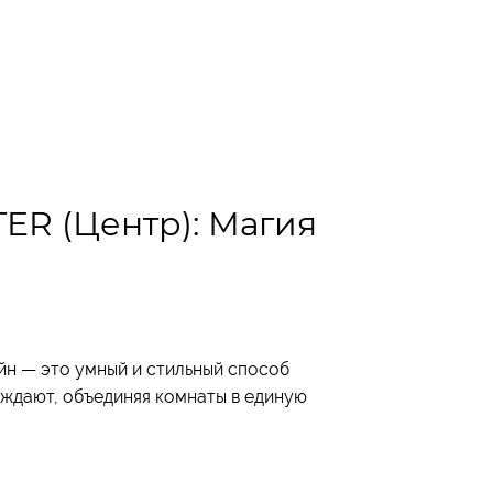
ER (Центр): Магия
йн — это умный и стильный способ
ождают, объединяя комнаты в единую