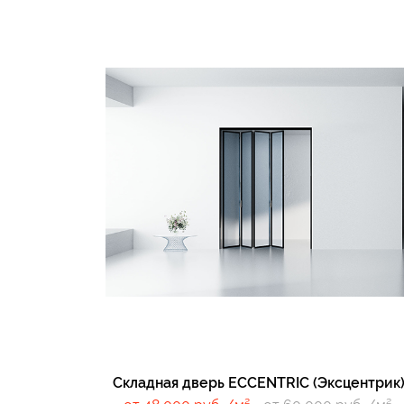
Складные д
Складная дверь ECCENTRIC (Эксцентрик