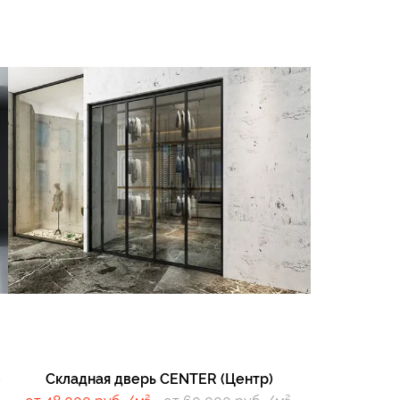
вери
)
Складная дверь CENTER (Центр)