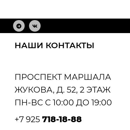
НАШИ КОНТАКТЫ
ПРОСПЕКТ МАРШАЛА
ЖУКОВА, Д. 52, 2 ЭТАЖ
ПН-ВС С 10:00 ДО 19:00
+7 925
718-18-88