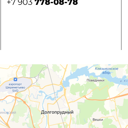
+7 903
778-08-78