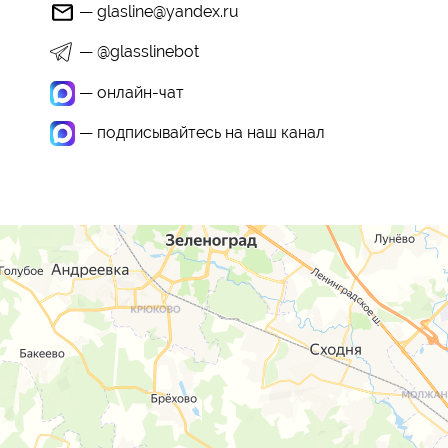
— glasline@yandex.ru
— @glasslinebot
— онлайн-чат
— подписывайтесь на наш канал