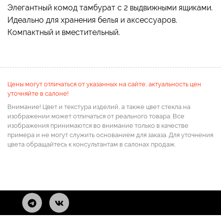
Элегантный комод тамбурат с 2 выдвижными ящиками.
Идеально для хранения белья и аксессуаров.
Компактный и вместительный.
Цены могут отличаться от указанных на сайте, актуальность цен
уточняйте в салоне!
Внимание! Цвет и текстура изделий, а также цвет стекла на
изображении может отличаться от реального товара. Все
изображения принимаются во внимание только в качестве
примера и не могут служить основанием для заказа. Для уточнения
цвета обращайтесь к консультантам в салонах продаж.