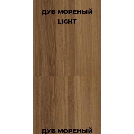
ДУБ МОРЕНЫЙ
LIGHT
ДУБ МОРЕНЫЙ