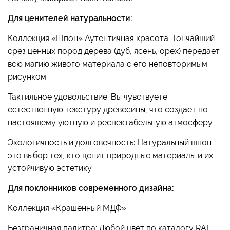
Для ценителей натуральности:
Коллекция «Шпон» Аутентичная красота: Тончайший
срез ценных пород дерева (дуб, ясень, орех) передает
всю магию живого материала с его неповторимым
рисунком.
Тактильное удовольствие: Вы чувствуете
естественную текстуру древесины, что создает по-
настоящему уютную и респектабельную атмосферу.
Экологичность и долговечность: Натуральный шпон —
это выбор тех, кто ценит природные материалы и их
устойчивую эстетику.
Для поклонников современного дизайна:
Коллекция «Крашенный МДФ»
Безграничная палитра: Любой цвет по каталогу RAL