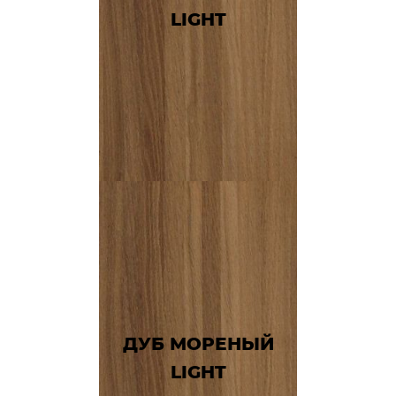
LIGHT
ДУБ МОРЕНЫЙ
LIGHT