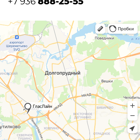
+7 936
888-25-55